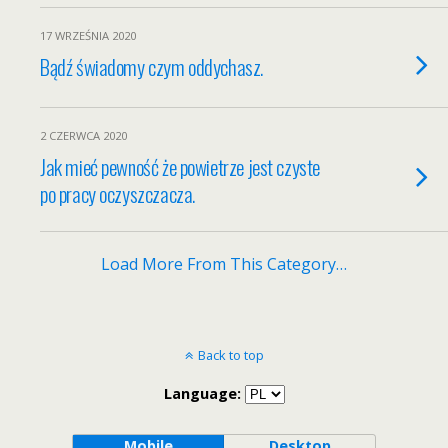
17 WRZEŚNIA 2020
Bądź świadomy czym oddychasz.
2 CZERWCA 2020
Jak mieć pewność że powietrze jest czyste
po pracy oczyszczacza.
Load More From This Category…
Back to top
Language:
Mobile
Desktop