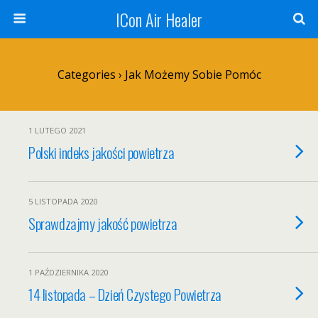
ICon Air Healer
Categories ›
Jak Możemy Sobie Pomóc
1 LUTEGO 2021
Polski indeks jakości powietrza
5 LISTOPADA 2020
Sprawdzajmy jakość powietrza
1 PAŹDZIERNIKA 2020
14 listopada – Dzień Czystego Powietrza