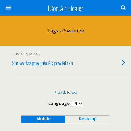
ICon Air Healer
Tags › Powietrze
5 LISTOPADA 2020
Sprawdzajmy jakość powietrza
Back to top
Language:
Mobile
Desktop