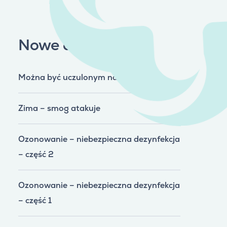
Nowe artykuły
Można być uczulonym na smog
Zima – smog atakuje
Ozonowanie – niebezpieczna dezynfekcja
– część 2
Ozonowanie – niebezpieczna dezynfekcja
– część 1