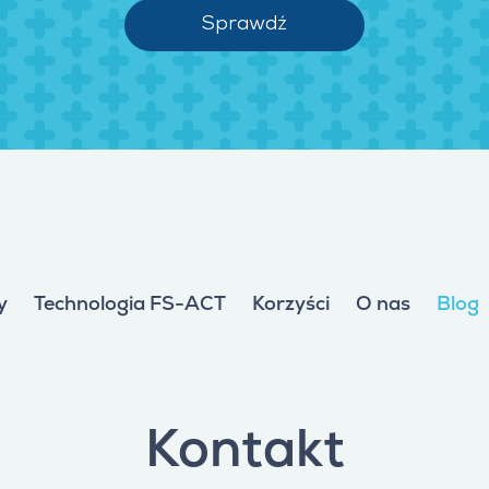
Sprawdź
y
Technologia FS-ACT
Korzyści
O nas
Blog
Kontakt