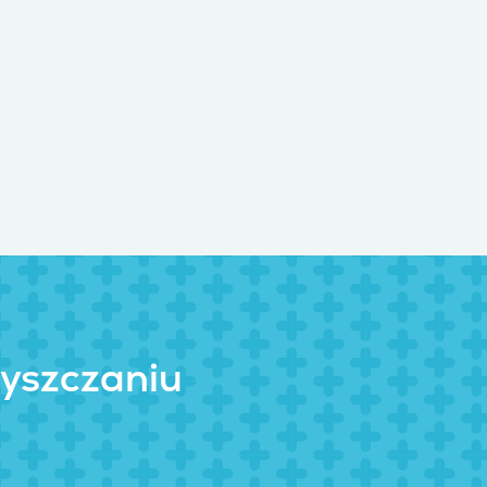
zyszczaniu