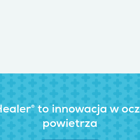
Healer® to innowacja w oc
powietrza