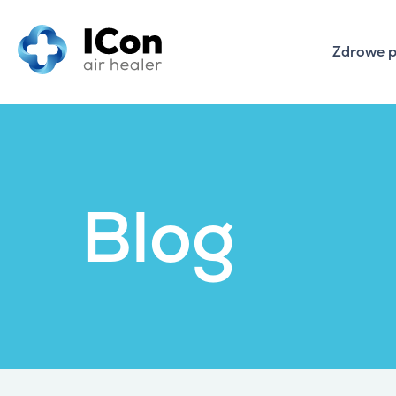
Przejdź
do
treści
Zdrowe p
Blog