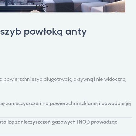
 szyb powłoką anty
a powierzchni szyb długotrwałą aktywną i nie widoczną
ę zanieczyszczeń na powierzchni szklanej i powoduje jej
atalizę zanieczyszczeń gazowych (NO
) prowadząc
x