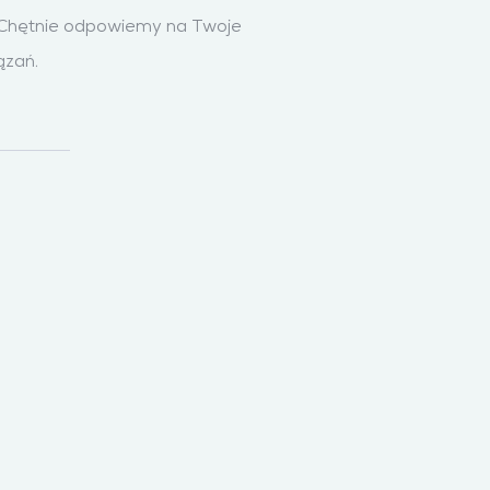
. Chętnie odpowiemy na Twoje
ązań.